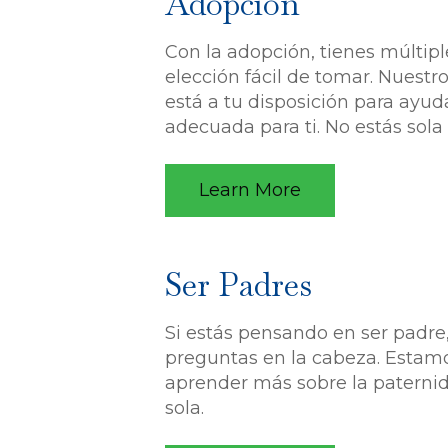
Adopción
Con la adopción, tienes múltip
elección fácil de tomar. Nuestr
está a tu disposición para ayuda
adecuada para ti. No estás sola 
Learn More
Ser Padres
Si estás pensando en ser padr
preguntas en la cabeza. Estamo
aprender más sobre la paternid
sola.