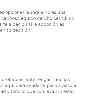
les opciones, aunque no es una
o cariñoso equipo de Choices Clinic
rte a decidir si la adopción es
en tu decisión.
e, probablemente tengas muchas
s aquí para ayudarte paso a paso a
ad y todo lo que conlleva. No estás