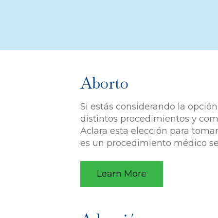
Aborto
Si estás considerando la opción
distintos procedimientos y com
Aclara esta elección para toma
es un procedimiento médico ser
Learn More