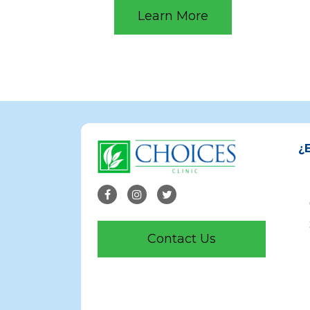
Learn More
¿
Contact Us