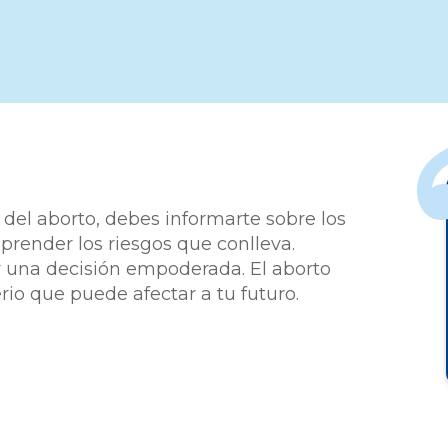
 del aborto, debes informarte sobre los
prender los riesgos que conlleva.
r una decisión empoderada. El aborto
io que puede afectar a tu futuro.