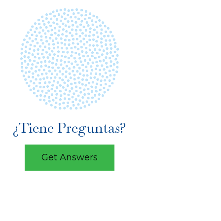
¿Tiene Preguntas?
Get Answers